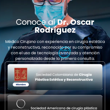
Conoce al
Dr. Oscar
Rodríguez
Médico Cirujano con experiencia en cirugía estética
y reconstructiva, reconocido por su compromiso
con el uso de tecnología avanzada y atención
personalizada
des
de la primera consulta.