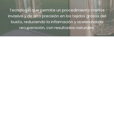
Tecnología que permite un procedimiento menos
invasivo y de alta precisión en los tejidos grasos del
busto, reduciendo la inflamación y acelerando la
recuperación, con resultados naturales.
Minimiza el trauma interno y facilita una
remodelación más delicada. El resultado:
menos dolor, cicatrices más finas y una
recuperación más cómoda.