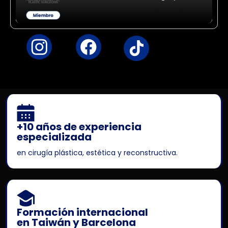
+10 años de experiencia
especializada
en cirugía plástica, estética y reconstructiva.
Formación internacional
en Taiwán y Barcelona