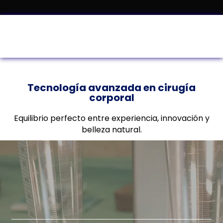
Tecnología avanzada en cirugía
corporal
Equilibrio perfecto entre experiencia, innovación y
belleza natural.