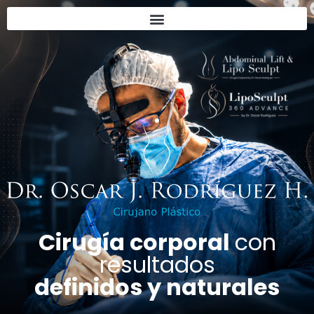
Cirugía corporal
con
resultados
definidos y naturales