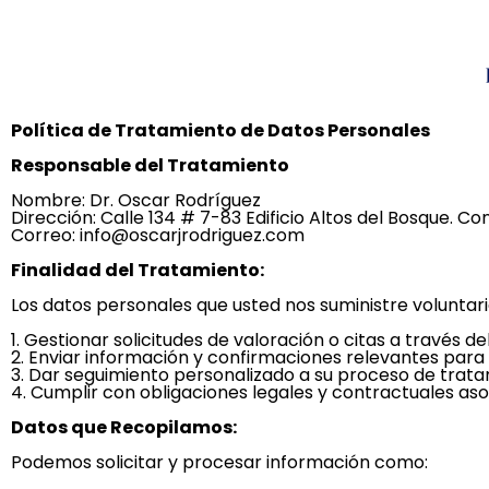
Política de Tratamiento de Datos Personales
Responsable del Tratamiento
Nombre: Dr. Oscar Rodríguez
Dirección: Calle 134 # 7-83 Edificio Altos del Bosque. Co
Correo: info@oscarjrodriguez.com
Finalidad del Tratamiento:
Los datos personales que usted nos suministre voluntar
1. Gestionar solicitudes de valoración o citas a través 
2. Enviar información y confirmaciones relevantes para 
3. Dar seguimiento personalizado a su proceso de trata
4. Cumplir con obligaciones legales y contractuales asoc
Datos que Recopilamos:
Podemos solicitar y procesar información como: