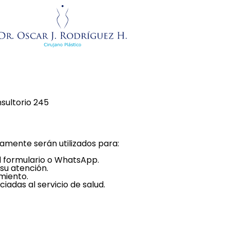
nsultorio 245
iamente serán utilizados para:
del formulario o WhatsApp.
su atención.
miento.
iadas al servicio de salud.