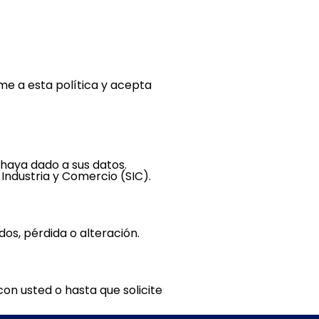
me a esta política y acepta
s haya dado a sus datos.
 Industria y Comercio (SIC).
os, pérdida o alteración.
on usted o hasta que solicite