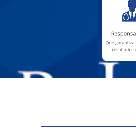
Responsa
Que garantiza 
resultados 