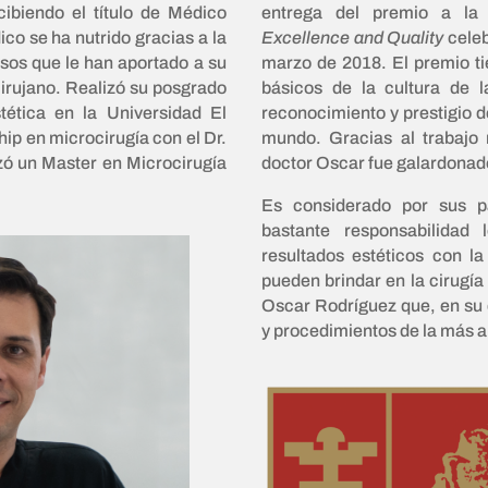
entrega del premio a la
ibiendo el título de Médico
Excellence and Quality
cele
co se ha nutrido gracias a la
marzo de 2018.
El premio t
rsos que le han aportado a su
básicos de la cultura de 
irujano. Realizó su posgrado
reconocimiento y prestigio d
tética en la Universidad El
mundo. Gracias al trabajo 
ip en microcirugía con el Dr.
doctor Oscar fue galardonad
zó un Master en Microcirugía
Es considerado por sus p
bastante responsabilidad
resultados estéticos con l
pueden brindar en la cirugía
Oscar Rodríguez que, en su c
y procedimientos de la más a