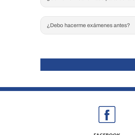
¿Debo hacerme exámenes antes?
FACEBOOK