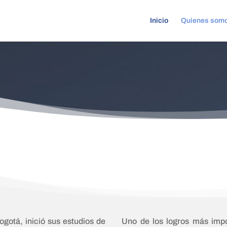
Inicio
Quienes som
Uno de los logros más impo
gotá, inició sus estudios de