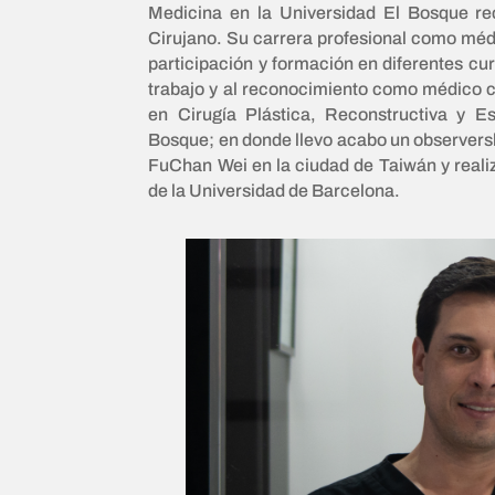
Medicina en la Universidad El Bosque rec
Cirujano. Su carrera profesional como médi
participación y formación en diferentes cu
trabajo y al reconocimiento como médico c
en Cirugía Plástica, Reconstructiva y Es
Bosque; en donde llevo acabo un observersh
FuChan Wei en la ciudad de Taiwán y reali
de la Universidad de Barcelona.