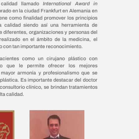
 calidad llamado
International Award in
brado en la ciudad Frankfurt en Alemania en
iene como finalidad promover los principios
la calidad siendo así una herramienta de
e diferentes, organizaciones y personas del
realizado en el ámbito de la medicina, el
o con tan importante reconocimiento.
acientes como un cirujano plástico con
 lo que le permite ofrecer los mejores
a mayor armonía y profesionalismo que se
 plástica. Es importante destacar del doctor
onsultorio clínico, se brindan tratamientos
lta calidad.